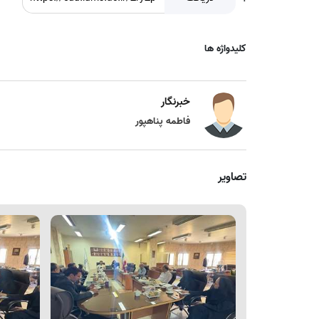
کلیدواژه ها
خبرنگار
فاطمه پناهپور
تصاویر