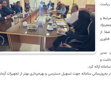
 ریاست
رتبط و
عفرنژاد
صفا از
ناوری
، مدیر
داشت و
مانه ارائه کرد.
در به‌روزرسانی سامانه جهت تسهیل دسترسی و بهره‌برداری بهتر از تجهیزات آزم