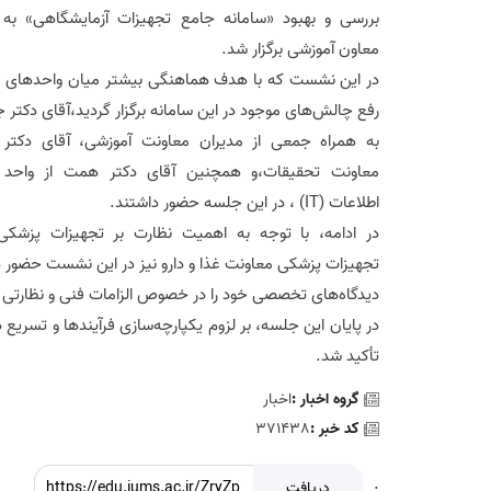
بررسی و بهبود «سامانه جامع تجهیزات آزمایشگاهی» به
معاون آموزشی برگزار شد.
در این نشست که با هدف هماهنگی بیشتر میان واحدهای م
رفع چالش‌های موجود در این سامانه برگزار گردید،آقای دکتر ج
به همراه جمعی از مدیران معاونت آموزشی، آقای دکتر 
معاونت تحقیقات،و همچنین آقای دکتر همت از واحد ف
اطلاعات (IT) ، در این جلسه حضور داشتند.
در ادامه، با توجه به اهمیت نظارت بر تجهیزات پزشکی
تجهیزات پزشکی معاونت غذا و دارو نیز در این نشست حضور 
دیدگاه‌های تخصصی خود را در خصوص الزامات فنی و نظارتی سا
در پایان این جلسه، بر لزوم یکپارچه‌سازی فرآیندها و تسریع 
تأکید شد.
گروه اخبار :
اخبار
کد خبر :
371438
:
دریافت