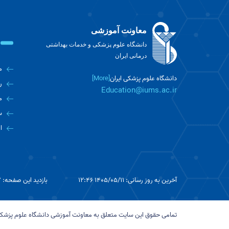
معاونت آموزشی
دانشگاه علوم پزشکی و خدمات بهداشتی
درمانی ایران
م
دانشگاه علوم پزشکی ایران
[More]
ر
Education@iums.ac.ir
م
س
ا
آخرین به روز رسانی: 1405/05/11 12:46
بازدید این صفحه: 57
تمامی حقوق این سایت متعلق به معاونت آموزشی دانشگاه علوم پزشکی